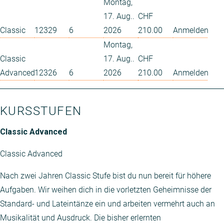
Montag,
17. Aug..
CHF
Classic
12329
6
2026
210.00
Anmelden
Montag,
Classic
17. Aug..
CHF
Advanced
12326
6
2026
210.00
Anmelden
KURSSTUFEN
Classic Advanced
Classic Advanced
Nach zwei Jahren Classic Stufe bist du nun bereit für höhere
Aufgaben. Wir weihen dich in die vorletzten Geheimnisse der
Standard- und Lateintänze ein und arbeiten vermehrt auch an
Musikalität und Ausdruck. Die bisher erlernten