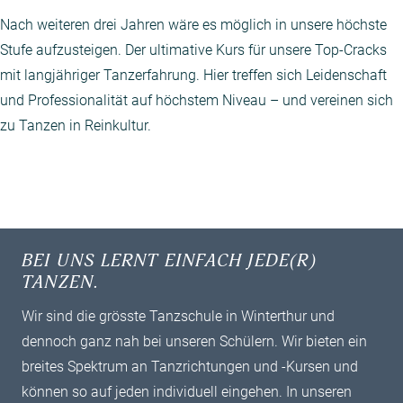
Nach weiteren drei Jahren wäre es möglich in unsere höchste
Stufe aufzusteigen. Der ultimative Kurs für unsere Top-Cracks
mit langjähriger Tanzerfahrung. Hier treffen sich Leidenschaft
und Professionalität auf höchstem Niveau – und vereinen sich
zu Tanzen in Reinkultur.
BEI UNS LERNT EINFACH JEDE(R)
TANZEN.
Wir sind die grösste Tanzschule in Winterthur und
dennoch ganz nah bei unseren Schülern. Wir bieten ein
breites ­Spektrum an Tanzrichtungen und -Kursen und
können so auf jeden individuell ­eingehen. In unseren