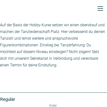
CLASSIC - PRO
Tanzen ist Leben
Auf der Basis der Hobby-Kurse setzen wir einen obendrauf und
machen der Tanzleidenschaft Platz: Hier verbesserst du deinen
Tanzstil und lernst weitere und anspruchsvolle
Figurenkombinationen. Einstieg bei Tanzerfahrung: Du
möchtest auf diesem Niveau einsteigen? Nicht zögern! Setz
dich mit unserem Sekretariat in Verbindung und vereinbare
einen Termin für deine Einstufung.
Regulär
Erster