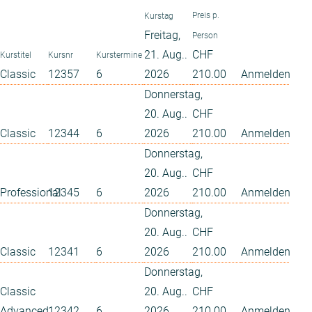
Preis p.
Kurstag
Freitag,
Person
21. Aug..
CHF
Kurstitel
Kursnr
Kurstermine
Classic
12357
6
2026
210.00
Anmelden
Donnerstag,
20. Aug..
CHF
Classic
12344
6
2026
210.00
Anmelden
Donnerstag,
20. Aug..
CHF
Professional
12345
6
2026
210.00
Anmelden
Donnerstag,
20. Aug..
CHF
Classic
12341
6
2026
210.00
Anmelden
Donnerstag,
Classic
20. Aug..
CHF
Advanced
12342
6
2026
210.00
Anmelden