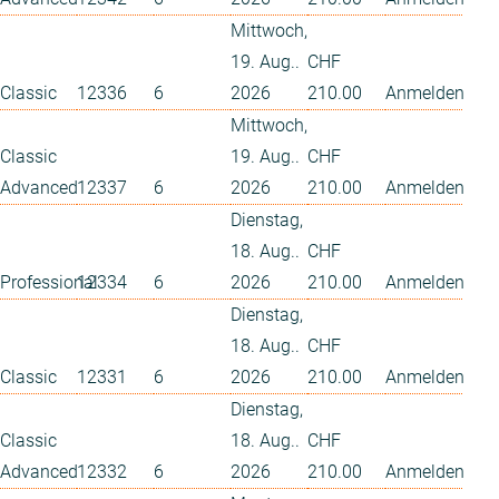
Mittwoch,
19. Aug..
CHF
Classic
12336
6
2026
210.00
Anmelden
Mittwoch,
Classic
19. Aug..
CHF
Advanced
12337
6
2026
210.00
Anmelden
Dienstag,
18. Aug..
CHF
Professional
12334
6
2026
210.00
Anmelden
Dienstag,
18. Aug..
CHF
Classic
12331
6
2026
210.00
Anmelden
Dienstag,
Classic
18. Aug..
CHF
Advanced
12332
6
2026
210.00
Anmelden