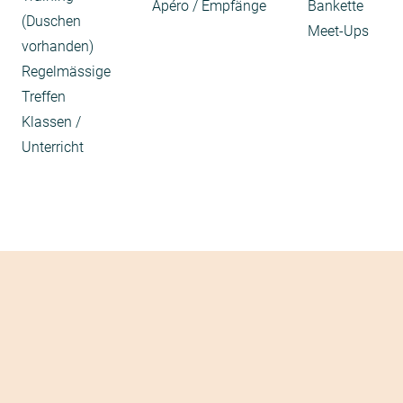
Apéro / Empfänge
Bankette
(Duschen
Meet-Ups
vorhanden)
Regelmässige
Treffen
Klassen /
Unterricht