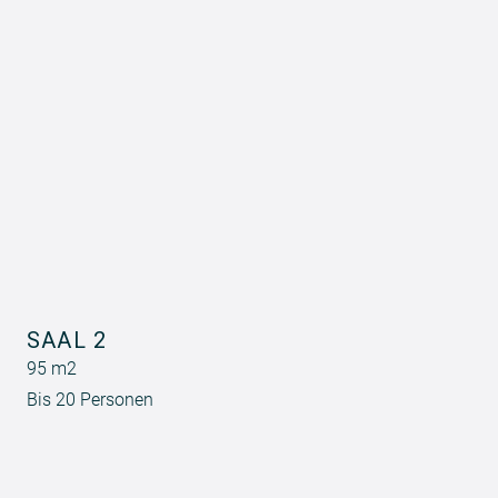
SAAL 2
95 m2
Bis 20 Personen