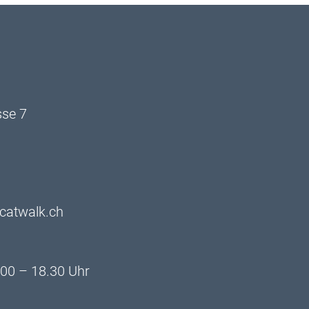
sse 7
catwalk.ch
.00 – 18.30 Uhr