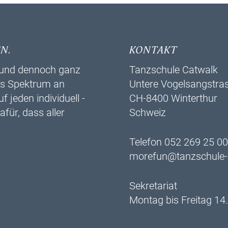
N.
KONTAKT
r und dennoch ganz
Tanzschule Catwalk
es ­Spektrum an
Untere Vogelsangstra
jeden individuell ­
CH-8400 Winterthur
für, dass aller
Schweiz
Telefon 052 269 25 00
morefun@tanzschule-
Sekretariat
Montag bis Freitag 14