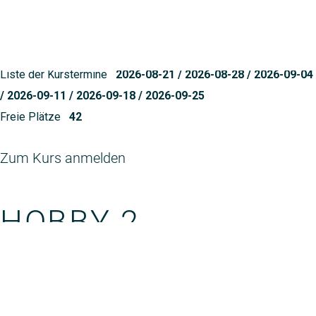
HOBBY 2
Kursnr
12355
Liste der Kurstermine
2026-08-21 / 2026-08-28 / 2026-09-04
/ 2026-09-11 / 2026-09-18 / 2026-09-25
Freie Plätze
42
Zum Kurs anmelden
HOBBY 2
Hobby 2
Neue schöne Figuren in Jive, Englisch Walzer, Sa