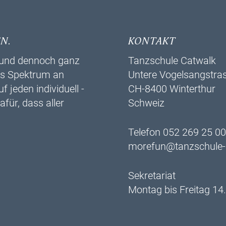
N.
KONTAKT
r und dennoch ganz
Tanzschule Catwalk
es ­Spektrum an
Untere Vogelsangstra
jeden individuell ­
CH-8400 Winterthur
für, dass aller
Schweiz
Telefon 052 269 25 00
morefun@tanzschule-
Sekretariat
Montag bis Freitag 14