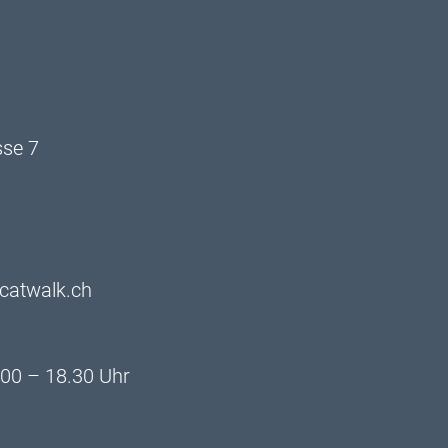
sse 7
catwalk.ch
.00 – 18.30 Uhr